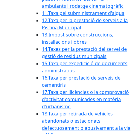
ambulants i rodatge cinematogràfic
11.Taxa pel subministrament d'aigua
12.Taxa per la prestació de serveis a la
Piscina Municipal
13.Impost sobre construccions,
instal·lacions i obres
14.Taxes per la prestació del servei de
gestió de residus municipals
15.Taxa per expedicició de documents
administratius
16.Taxa per prestació de serveis de
cementiris
17.Taxa per llicències o la comprovació
d'activitat comunicades en matèria
d'urbanisme
18.Taxa per retirada de vehicles
abandonats o estacionats
defectuosament o abusivament a la via