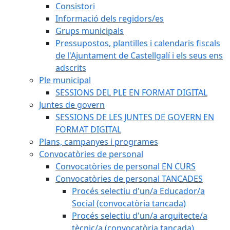
Consistori
Informació dels regidors/es
Grups municipals
Pressupostos, plantilles i calendaris fiscals
de l'Ajuntament de Castellgalí i els seus ens
adscrits
Ple municipal
SESSIONS DEL PLE EN FORMAT DIGITAL
Juntes de govern
SESSIONS DE LES JUNTES DE GOVERN EN
FORMAT DIGITAL
Plans, campanyes i programes
Convocatòries de personal
Convocatòries de personal EN CURS
Convocatòries de personal TANCADES
Procés selectiu d'un/a Educador/a
Social (convocatòria tancada)
Procés selectiu d'un/a arquitecte/a
tècnic/a (convocatòria tancada)