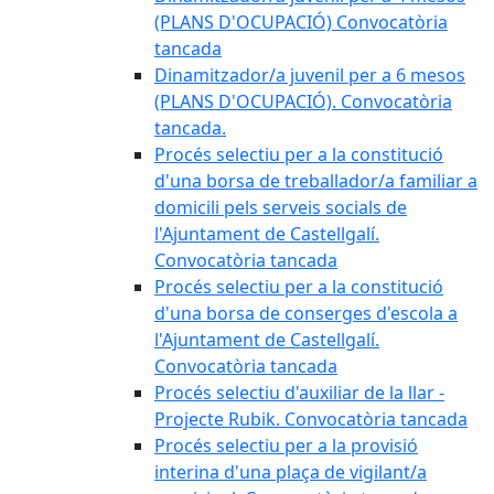
(PLANS D'OCUPACIÓ) Convocatòria
tancada
Dinamitzador/a juvenil per a 6 mesos
(PLANS D'OCUPACIÓ). Convocatòria
tancada.
Procés selectiu per a la constitució
d'una borsa de treballador/a familiar a
domicili pels serveis socials de
l'Ajuntament de Castellgalí.
Convocatòria tancada
Procés selectiu per a la constitució
d'una borsa de conserges d'escola a
l'Ajuntament de Castellgalí.
Convocatòria tancada
Procés selectiu d'auxiliar de la llar -
Projecte Rubik. Convocatòria tancada
Procés selectiu per a la provisió
interina d'una plaça de vigilant/a