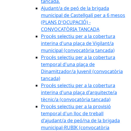
tancada.
Ajudant/a de peó de la brigada
municipal de Castellgalí per a 6 mesos
(PLANS D'OCUPACIÓ) -
CONVOCATÒRIA TANCADA
Procés selectiu per a la cobertura
interina d'una plaça de Vigilant/a
municipal (convocatòria tancada)
Procés selectiu per a la cobertura
temporal d'una plaça de
Dinamitzador/a Juvenil (convocatòria
tancada)
Procés selectiu per a la cobertura
interina d'una plaça d'arquitecte/a
tècnic/a (convocatòria tancada)
Procés selectiu per a la provisió
temporal d'un lloc de treball
d'ajudant/a de peó/na de la brigada
municipal-RUBIK (convocatòria