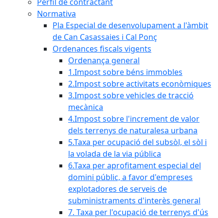
Perfil de contractant
Normativa
Pla Especial de desenvolupament a l'àmbit
de Can Casassaies i Cal Ponç
Ordenances fiscals vigents
Ordenança general
1.Impost sobre béns immobles
2.Impost sobre activitats econòmiques
3.Impost sobre vehicles de tracció
mecànica
4.Impost sobre l'increment de valor
dels terrenys de naturalesa urbana
5.Taxa per ocupació del subsòl, el sòl i
la volada de la via pública
6.Taxa per aprofitament especial del
domini públic, a favor d'empreses
explotadores de serveis de
subministraments d'interès general
7. Taxa per l'ocupació de terrenys d'ús