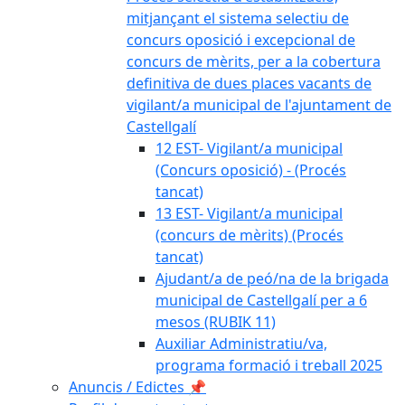
mitjançant el sistema selectiu de
concurs oposició i excepcional de
concurs de mèrits, per a la cobertura
definitiva de dues places vacants de
vigilant/a municipal de l'ajuntament de
Castellgalí
12 EST- Vigilant/a municipal
(Concurs oposició) - (Procés
tancat)
13 EST- Vigilant/a municipal
(concurs de mèrits) (Procés
tancat)
Ajudant/a de peó/na de la brigada
municipal de Castellgalí per a 6
mesos (RUBIK 11)
Auxiliar Administratiu/va,
programa formació i treball 2025
Anuncis / Edictes 📌