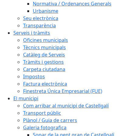
Normativa / Ordenances Generals
Urbanisme
Seu electrònica
Transparència
Serveis i tràmits
Oficines municipals
Tècnics municipals
Catàleg de Serveis
Tràmits i gestions
Carpeta ciutadana
Impostos
Factura electrònica
Finestreta Única Empresarial (FUE)
El municipi
Com arribar al municipi de Castellgalí
Transport públic
Plànol / Guia de carrers
Galeria fotografica
Sopar de la gent gran de Castellgalí