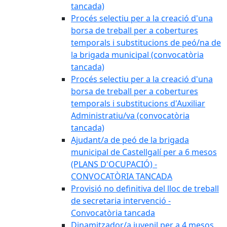
tancada)
Procés selectiu per a la creació d'una
borsa de treball per a cobertures
temporals i substitucions de peó/na de
la brigada municipal (convocatòria
tancada)
Procés selectiu per a la creació d'una
borsa de treball per a cobertures
temporals i substitucions d'Auxiliar
Administratiu/va (convocatòria
tancada)
Ajudant/a de peó de la brigada
municipal de Castellgalí per a 6 mesos
(PLANS D'OCUPACIÓ) -
CONVOCATÒRIA TANCADA
Provisió no definitiva del lloc de treball
de secretaria intervenció -
Convocatòria tancada
Dinamitzador/a juvenil per a 4 mesos