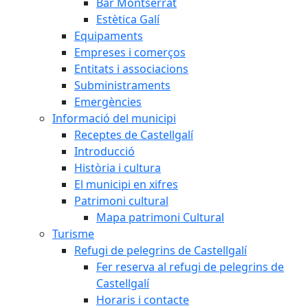
Bar Montserrat
Estètica Galí
Equipaments
Empreses i comerços
Entitats i associacions
Subministraments
Emergències
Informació del municipi
Receptes de Castellgalí
Introducció
Història i cultura
El municipi en xifres
Patrimoni cultural
Mapa patrimoni Cultural
Turisme
Refugi de pelegrins de Castellgalí
Fer reserva al refugi de pelegrins de
Castellgalí
Horaris i contacte