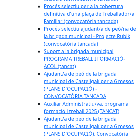
Procés selectiu per a la cobertura
definitiva d'una plaça de Treballador/a
Familiar (convocatòria tancada)
Procés selectiu ajudant/a de peó/na de
la brigada municipal - Projecte Rubik
(convocatòria tancada)
Suport a la brigada municipal
PROGRAMA TREBALL I FORMACIÓ-
ACOL (tancat)
Ajudant/a de peó de la brigada
municipal de Castellgalí per a 6 mesos
(PLANS D'OCUPACIÓ) -
CONVOCATÒRIA TANCADA
Auxiliar Administratiu/va, programa
formació i treball 2025 (TANCAT)
Ajudant/a de peo de la brigada
municipal de Castellgalí per a 6 mesos
(PLANS D'OCUPACIÓ). Convocatòria