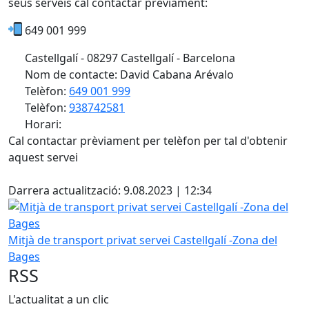
seus serveis cal contactar prèviament:
649 001 999
Castellgalí - 08297 Castellgalí - Barcelona
Nom de contacte: David Cabana Arévalo
Telèfon:
649 001 999
Telèfon:
938742581
Horari:
Cal contactar prèviament per telèfon per tal d'obtenir
aquest servei
Facebook
Darrera actualització: 9.08.2023 | 12:34
Mitjà de transport privat servei Castellgalí -Zona del Bage
Mitjà de transport privat servei Castellgalí -Zona del
Bages
RSS
L'actualitat a un clic