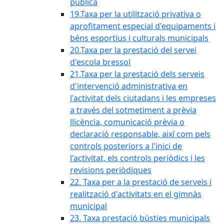
pública
19.Taxa per la utilització privativa o
aprofitament especial d'equipaments i
béns esportius i culturals municipals
20.Taxa per la prestació del servei
d'escola bressol
21.Taxa per la prestació dels serveis
d'intervenció administrativa en
l'activitat dels ciutadans i les empreses
a través del sotmetiment a prèvia
llicència, comunicació prèvia o
declaració responsable, així com pels
controls posteriors a l'inici de
l'activitat, els controls periòdics i les
revisions periòdiques
22. Taxa per a la prestació de serveis i
realització d'activitats en el gimnàs
municipal
23. Taxa prestació bústies municipals