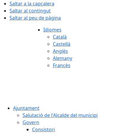
Saltar a la capçalera
Saltar al contingut
Saltar al peu de pàgina
Idiomes
Català
Castellà
Anglès
Alemany
Francès
06.08.2026 | 16:45
Ajuntament
Salutació de l'Alcalde del municipi
Govern
Consistori