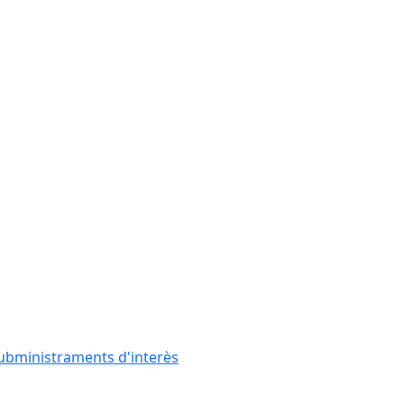
subministraments d'interès