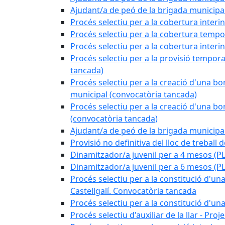
Ajudant/a de peó de la brigada munici
Procés selectiu per a la cobertura interi
Procés selectiu per a la cobertura tempo
Procés selectiu per a la cobertura interi
Procés selectiu per a la provisió tempora
tancada)
Procés selectiu per a la creació d'una bo
municipal (convocatòria tancada)
Procés selectiu per a la creació d'una bo
(convocatòria tancada)
Ajudant/a de peó de la brigada munici
Provisió no definitiva del lloc de treball
Dinamitzador/a juvenil per a 4 mesos 
Dinamitzador/a juvenil per a 6 mesos (
Procés selectiu per a la constitució d'una
Castellgalí. Convocatòria tancada
Procés selectiu per a la constitució d'u
Procés selectiu d'auxiliar de la llar - Pr