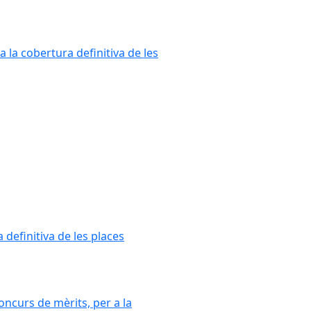
a la cobertura definitiva de les
 definitiva de les places
oncurs de mèrits, per a la