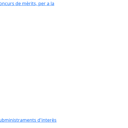
oncurs de mèrits, per a la
subministraments d'interès