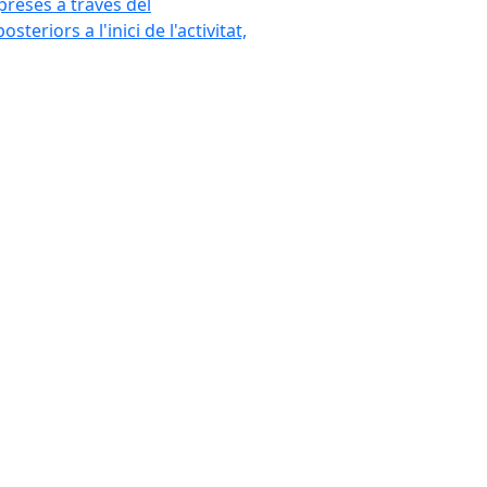
mpreses a través del
eriors a l'inici de l'activitat,