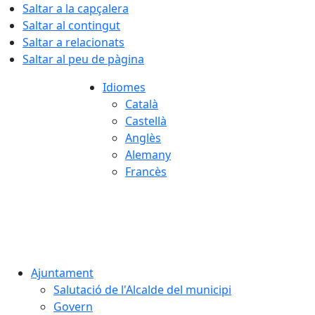
Saltar a la capçalera
Saltar al contingut
Saltar a relacionats
Saltar al peu de pàgina
Idiomes
Català
Castellà
Anglès
Alemany
Francès
06.08.2026 | 08:57
Ajuntament
Salutació de l'Alcalde del municipi
Govern