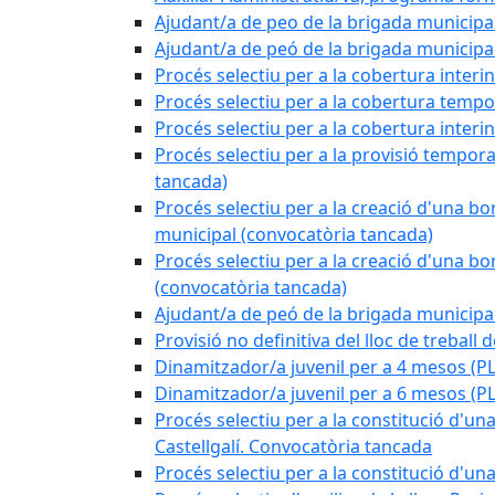
Ajudant/a de peo de la brigada municipa
Ajudant/a de peó de la brigada munici
Procés selectiu per a la cobertura interi
Procés selectiu per a la cobertura tempo
Procés selectiu per a la cobertura interi
Procés selectiu per a la provisió tempora
tancada)
Procés selectiu per a la creació d'una bo
municipal (convocatòria tancada)
Procés selectiu per a la creació d'una bo
(convocatòria tancada)
Ajudant/a de peó de la brigada munici
Provisió no definitiva del lloc de treball
Dinamitzador/a juvenil per a 4 mesos 
Dinamitzador/a juvenil per a 6 mesos (
Procés selectiu per a la constitució d'una
Castellgalí. Convocatòria tancada
Procés selectiu per a la constitució d'u