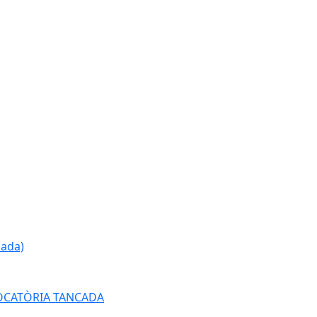
cada)
ONVOCATÒRIA TANCADA