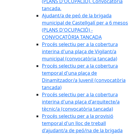
(PLANS D'OCUPACIÓ). Convocatòria
tancada.
Ajudant/a de peó de la brigada
municipal de Castellgalí per a 6 mesos
(PLANS D'OCUPACIÓ) -
CONVOCATÒRIA TANCADA
Procés selectiu per a la cobertura
interina d'una plaça de Vigilant/a
municipal (convocatòria tancada)
Procés selectiu per a la cobertura
temporal d'una plaça de
Dinamitzador/a Juvenil (convocatòria
tancada)
Procés selectiu per a la cobertura
interina d'una plaça d'arquitecte/a
tècnic/a (convocatòria tancada)
Procés selectiu per a la provisió
temporal d'un lloc de treball
d'ajudant/a de peó/na de la brigada