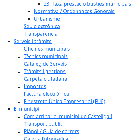
23. Taxa prestació bústies municipals
Normativa / Ordenances Generals
Urbanisme
Seu electrònica
Transparència
Serveis i tràmits
Oficines municipals
Tècnics municipals
Catàleg de Serveis
Tràmits i gestions
Carpeta ciutadana
Impostos
Factura electrònica
Finestreta Única Empresarial (FUE)
El municipi
Com arribar al municipi de Castellgalí
Transport públic
Plànol / Guia de carrers
Galeria fotografica