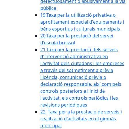
defectuosament o abusivament a la via
pública
19.Taxa per la utilització privativa o
aprofitament especial d'equipaments i
béns esportius i culturals municipals
20.Taxa per la prestació del servei
d'escola bressol
21.Taxa per la prestació dels serveis
d'intervenció administrativa en
l'activitat dels ciutadans i les empreses
a través del sotmetiment a prèvia
llicència, comunicació prèvia o
declaració responsable, així com pels
controls posteriors a l'inici de
l'activitat, els controls periòdics i les
revisions periòdiques
22. Taxa per a la prestació de serveis i
realització d'activitats en el gimnàs
municipal