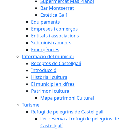
Supermercat Mas Planoi
Bar Montserrat
Estètica Galí
Equipaments
Empreses i comerços
Entitats i associacions
Subministraments
Emergències
Informació del municipi
Receptes de Castellgalí
Introducció
Història i cultura
El municipi en xifres
Patrimoni cultural
Mapa patrimoni Cultural
Turisme
Refugi de pelegrins de Castellgalí
Fer reserva al refugi de pelegrins de
Castellgalí