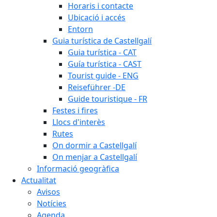
Horaris i contacte
Ubicació i accés
Entorn
Guia turística de Castellgalí
Guia turística - CAT
Guía turística - CAST
Tourist guide - ENG
Reiseführer -DE
Guide touristique - FR
Festes i fires
Llocs d'interès
Rutes
On dormir a Castellgalí
On menjar a Castellgalí
Informació geogràfica
Actualitat
Avisos
Notícies
Agenda