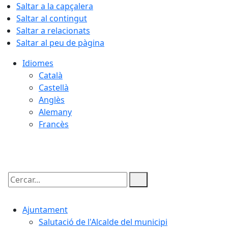
Saltar a la capçalera
Saltar al contingut
Saltar a relacionats
Saltar al peu de pàgina
Idiomes
Català
Castellà
Anglès
Alemany
Francès
09.08.2026 | 10:35
Cercar:
Ajuntament
Salutació de l'Alcalde del municipi