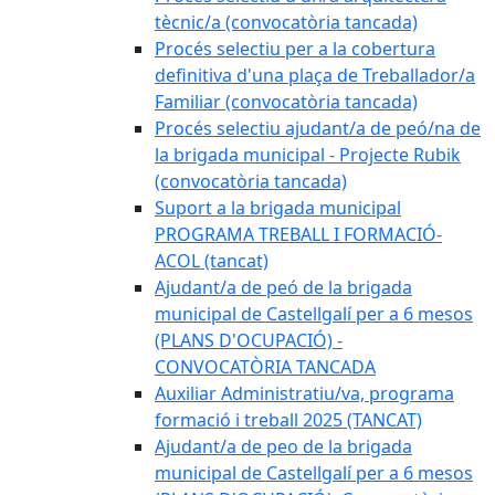
tècnic/a (convocatòria tancada)
Procés selectiu per a la cobertura
definitiva d'una plaça de Treballador/a
Familiar (convocatòria tancada)
Procés selectiu ajudant/a de peó/na de
la brigada municipal - Projecte Rubik
(convocatòria tancada)
Suport a la brigada municipal
PROGRAMA TREBALL I FORMACIÓ-
ACOL (tancat)
Ajudant/a de peó de la brigada
municipal de Castellgalí per a 6 mesos
(PLANS D'OCUPACIÓ) -
CONVOCATÒRIA TANCADA
Auxiliar Administratiu/va, programa
formació i treball 2025 (TANCAT)
Ajudant/a de peo de la brigada
municipal de Castellgalí per a 6 mesos