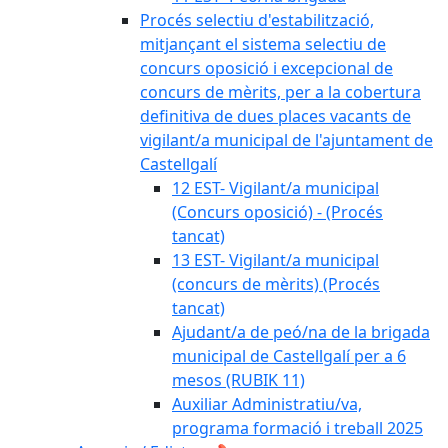
Procés selectiu d'estabilització,
mitjançant el sistema selectiu de
concurs oposició i excepcional de
concurs de mèrits, per a la cobertura
definitiva de dues places vacants de
vigilant/a municipal de l'ajuntament de
Castellgalí
12 EST- Vigilant/a municipal
(Concurs oposició) - (Procés
tancat)
13 EST- Vigilant/a municipal
(concurs de mèrits) (Procés
tancat)
Ajudant/a de peó/na de la brigada
municipal de Castellgalí per a 6
mesos (RUBIK 11)
Auxiliar Administratiu/va,
programa formació i treball 2025