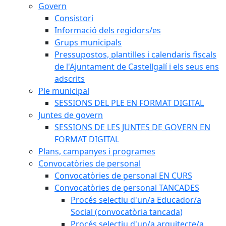
Govern
Consistori
Informació dels regidors/es
Grups municipals
Pressupostos, plantilles i calendaris fiscals
de l'Ajuntament de Castellgalí i els seus ens
adscrits
Ple municipal
SESSIONS DEL PLE EN FORMAT DIGITAL
Juntes de govern
SESSIONS DE LES JUNTES DE GOVERN EN
FORMAT DIGITAL
Plans, campanyes i programes
Convocatòries de personal
Convocatòries de personal EN CURS
Convocatòries de personal TANCADES
Procés selectiu d'un/a Educador/a
Social (convocatòria tancada)
Procés selectiu d'un/a arquitecte/a