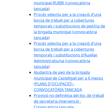
municipal-RUBIK (convocatòria
tancada)
Procés selectiu per a la creació d'una
borsa de treball per a cobertures
temporals i substitucions de peó/na de
la brigada municipal (convocatòria
tancada)
Procés selectiu per a la creació d'una
borsa de treball per a cobertures
temporals i substitucions d'Auxiliar
Administratiu/va (convocatòria
tancada)
Ajudant/a de peó de la brigada
municipal de Castellgalí per a 6 mesos
(PLANS D'OCUPACIÓ) -
CONVOCATÒRIA TANCADA
Provisió no definitiva del lloc de treball
de secretaria intervenció -
Convocatòria tancada