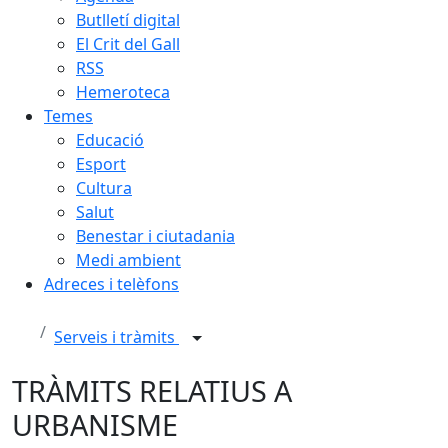
Butlletí digital
El Crit del Gall
RSS
Hemeroteca
Temes
Educació
Esport
Cultura
Salut
Benestar i ciutadania
Medi ambient
Adreces i telèfons
Serveis i tràmits
TRÀMITS RELATIUS A
URBANISME