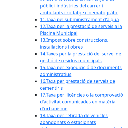
públic i indústries del carrer i
ambulants i rodatge cinematogràfic
11.Taxa pel subministrament d'aigua
12.Taxa per la prestació de serveis a la
Piscina Municipal
13.Impost sobre construccions,
instal·lacions i obres
14.Taxes per la prestació del servei de
gestió de residus municipals
15.Taxa per expedicició de documents
administratius
16.Taxa per prestació de serveis de
cementiris
17.Taxa per llicències o la comprovació
d'activitat comunicades en matèria
d'urbanisme
18.Taxa per retirada de vehicles
abandonats o estacionats