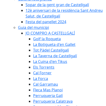
Sopar de la gent gran de Castellgalí
12è aniversari de la residència Sant Andreu
Salut, de Castellgalí
Festa del panellet 2024
Guia del municipi
JO COMPRO A CASTELLGALÍ
Golf la Roqueta
La Botigueta d'en Gallet
Tot Pàdel Castellgalí
La Taverna de Castellgalí
La Cuina d'en Tikus
Els Torrents
Cal Forner
La Forca
Cal Garramau
Fleca Mas Planoi
Perruqueria Galí
Perruqueria Calatrava