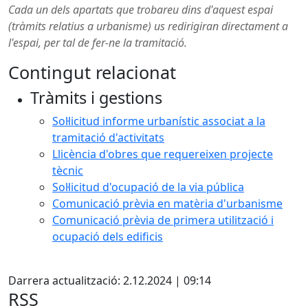
Cada un dels apartats que trobareu dins d'aquest espai
(tràmits relatius a urbanisme) us redirigiran directament a
l'espai, per tal de fer-ne la tramitació.
Contingut relacionat
Tràmits i gestions
Sol·licitud informe urbanístic associat a la
tramitació d'activitats
Llicència d'obres que requereixen projecte
tècnic
Sol·licitud d'ocupació de la via pública
Comunicació prèvia en matèria d'urbanisme
Comunicació prèvia de primera utilització i
ocupació dels edificis
Facebook
Darrera actualització: 2.12.2024 | 09:14
RSS